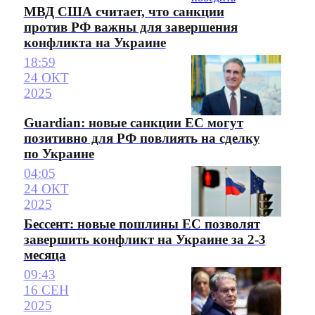
МВД США считает, что санкции
против РФ важны для завершения
конфликта на Украине
18:59
24 ОКТ
2025
Guardian: новые санкции ЕС могут
позитивно для РФ повлиять на сделку
по Украине
04:05
24 ОКТ
2025
Бессент: новые пошлины ЕС позволят
завершить конфликт на Украине за 2-3
месяца
09:43
16 СЕН
2025