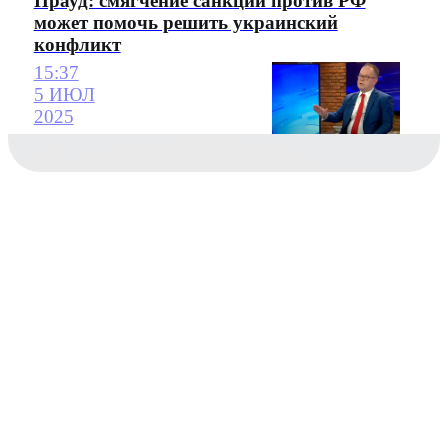
Прауд: смягчение санкций против РФ
может помочь решить украинский
конфликт
15:37
5 ИЮЛ
2025