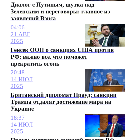
Диалог с Путиным, шутка над
Зеленским и переговоры: главное из
заявлений Вэнса
04:06
21 АВГ
2025
Генсек ООН о санкциях США против
РФ: важно все, что поможет
прекратить огонь
20:48
14 ИЮЛ
2025
Британский дипломат Прауд: санкции
Трампа отдалят достижение мира на
Украине
18:37
14 ИЮЛ
2025