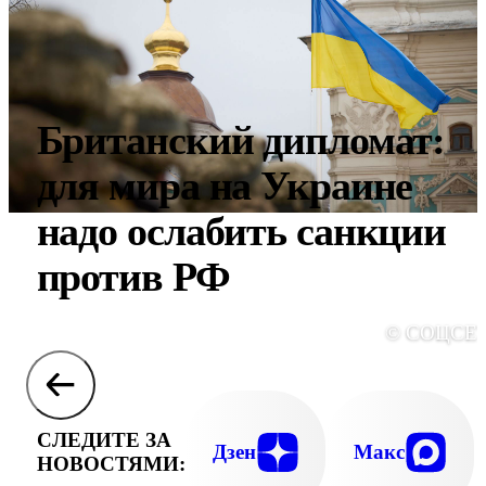
Британский дипломат:
для мира на Украине
надо ослабить санкции
против РФ
© СОЦСЕ
СЛЕДИТЕ ЗА
Дзен
Макс
НОВОСТЯМИ: