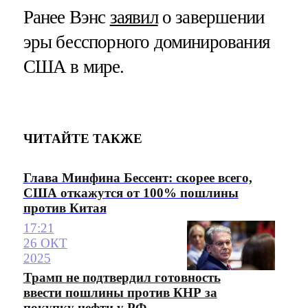
Ранее Вэнс
заявил
о завершении
эры бесспорного доминирования
США в мире.
ЧИТАЙТЕ ТАКЖЕ
Глава Минфина Бессент: скорее всего,
США откажутся от 100% пошлины
против Китая
17:21
26 ОКТ
2025
Трамп не подтвердил готовность
ввести пошлины против КНР за
покупку нефти у РФ