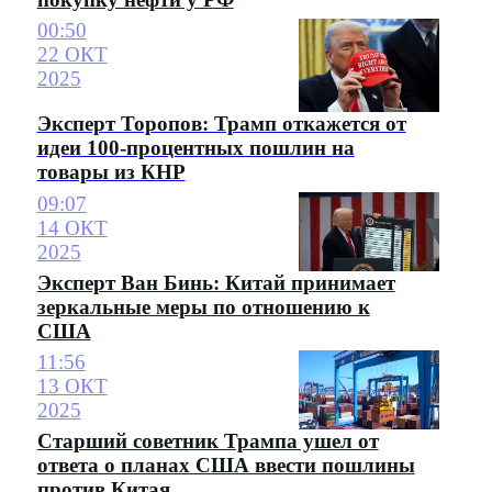
00:50
22 ОКТ
2025
Эксперт Торопов: Трамп откажется от
идеи 100-процентных пошлин на
товары из КНР
09:07
14 ОКТ
2025
Эксперт Ван Бинь: Китай принимает
зеркальные меры по отношению к
США
11:56
13 ОКТ
2025
Старший советник Трампа ушел от
ответа о планах США ввести пошлины
против Китая