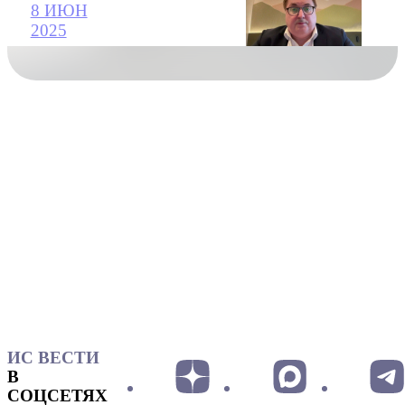
8 ИЮН
2025
ИС ВЕСТИ
В
СОЦСЕТЯХ