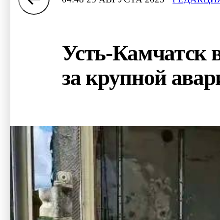
Усть-Камчатск в
за крупной авар