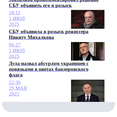
СБУ объявить его в розыск
18:11
1 ИЮЛ
2025
СБУ объявила в розыск режиссера
Никиту Михалкова
06:27
1 ИЮЛ
2025
Дуда назвал абсурдом украинцев с
повязками в цветах бандеровского
флага
22:36
29 МАЯ
2025