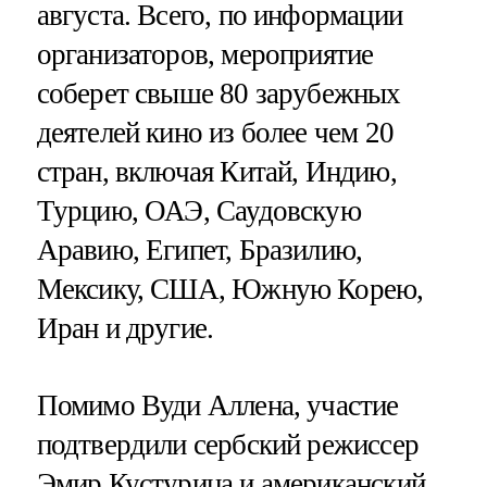
августа. Всего, по информации
организаторов, мероприятие
соберет свыше 80 зарубежных
деятелей кино из более чем 20
стран, включая Китай, Индию,
Турцию, ОАЭ, Саудовскую
Аравию, Египет, Бразилию,
Мексику, США, Южную Корею,
Иран и другие.
Помимо Вуди Аллена, участие
подтвердили сербский режиссер
Эмир Кустурица и американский