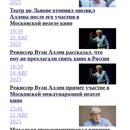
2025
Театр во Львове отменил мюзикл
Аллена после его участия в
Московской неделе кино
19:39
25 АВГ
2025
Режиссер Вуди Аллен рассказал, что
ему не предлагали снять кино в России
18:50
24 АВГ
2025
Режиссер Вуди Аллен примет участие в
Московской международной неделе
кино
23:41
21 АВГ
2025
Михалков прокомментировал решение