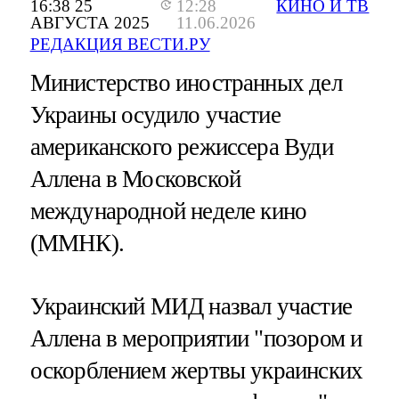
16:38 25
12:28
КИНО И ТВ
АВГУСТА 2025
11.06.2026
РЕДАКЦИЯ ВЕСТИ.РУ
Министерство иностранных дел
Украины осудило участие
американского режиссера Вуди
Аллена в Московской
международной неделе кино
(ММНК).
Украинский МИД назвал участие
Аллена в мероприятии "позором и
оскорблением жертвы украинских