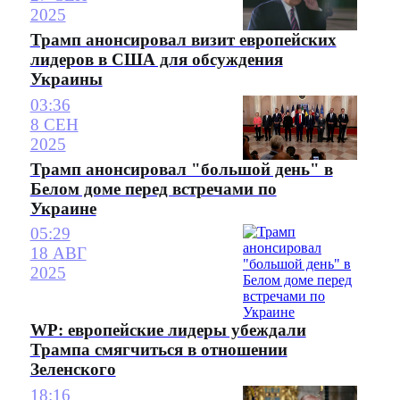
2025
Трамп анонсировал визит европейских
лидеров в США для обсуждения
Украины
03:36
8 СЕН
2025
Трамп анонсировал "большой день" в
Белом доме перед встречами по
Украине
05:29
18 АВГ
2025
WP: европейские лидеры убеждали
Трампа смягчиться в отношении
Зеленского
18:16