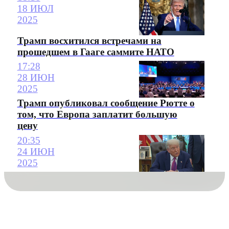
18 ИЮЛ
2025
Трамп восхитился встречами на
прошедшем в Гааге саммите НАТО
17:28
28 ИЮН
2025
Трамп опубликовал сообщение Рютте о
том, что Европа заплатит большую
цену
20:35
24 ИЮН
2025