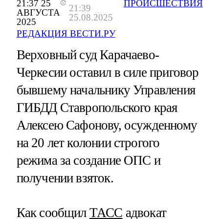
21:37 25
ПРОИСШЕСТВИЯ
21:39
АВГУСТА
25.08.2025
2025
РЕДАКЦИЯ ВЕСТИ.РУ
Верховный суд Карачаево-
Черкесии оставил в силе приговор
бывшему начальнику Управления
ГИБДД Ставропольского края
Алексею Сафонову, осужденному
на 20 лет колонии строгого
режима за создание ОПС и
получении взяток.
Как сообщил
ТАСС
адвокат