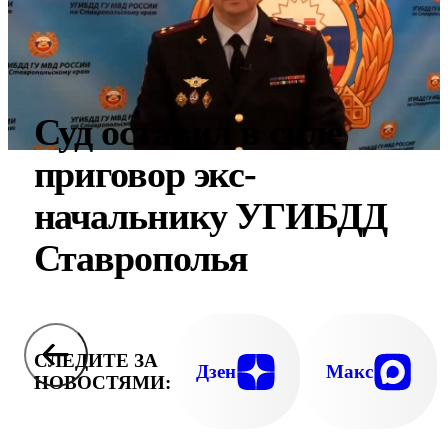
Суд оставил в силе
приговор экс-
начальнику УГИБДД
Ставрополья
СЛЕДИТЕ ЗА
Дзен
Макс
НОВОСТЯМИ: