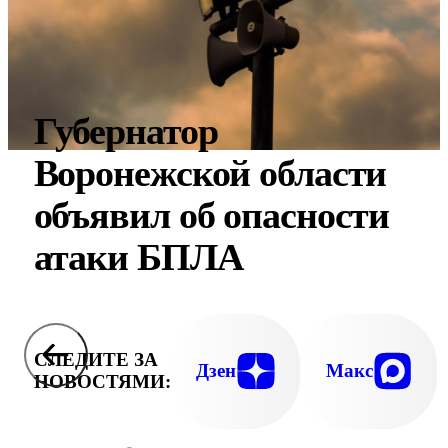
Губернатор
Воронежской области
объявил об опасности
атаки БПЛА
СЛЕДИТЕ ЗА
Дзен
Макс
НОВОСТЯМИ: