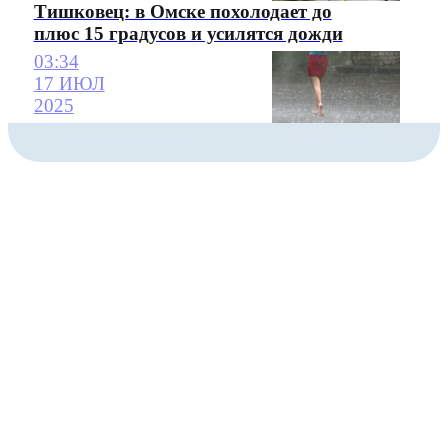
Тишковец: в Омске похолодает до
плюс 15 градусов и усилятся дожди
03:34
17 ИЮЛ
2025