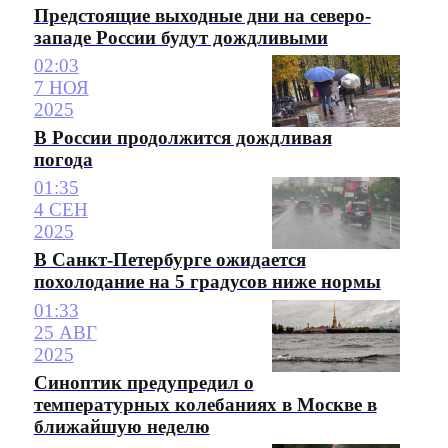
Предстоящие выходные дни на северо-
западе России будут дождливыми
02:03
7 НОЯ
2025
В России продолжится дождливая
погода
01:35
4 СЕН
2025
В Санкт-Петербурге ожидается
похолодание на 5 градусов ниже нормы
01:33
25 АВГ
2025
Синоптик предупредил о
температурных колебаниях в Москве в
ближайшую неделю