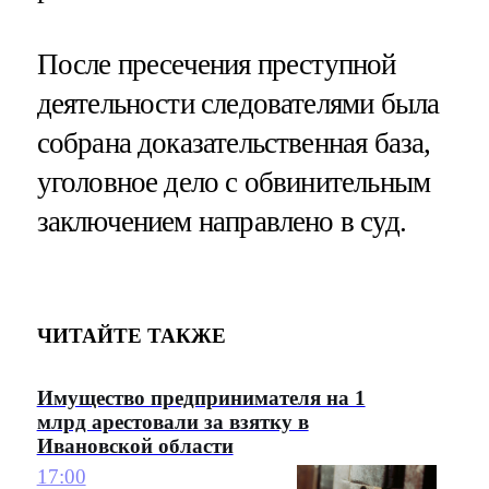
После пресечения преступной
деятельности следователями была
собрана доказательственная база,
уголовное дело с обвинительным
заключением направлено в суд.
ЧИТАЙТЕ ТАКЖЕ
Имущество предпринимателя на 1
млрд арестовали за взятку в
Ивановской области
17:00