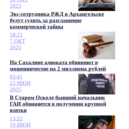
2025
Экс-сотрудника РЖД в Архангельске
будут судить за разглашение
коммерческой тайны
18:21
7 ОКТ
2025
На Сахалине адвоката обвиняют в
мошенничестве на 2 миллиона рублей
03:41
23 ИЮН
2025
В Старом Осколе бывший начальник
ГАИ обвиняется в получении крупной
взятки
13:22
19 ИЮН