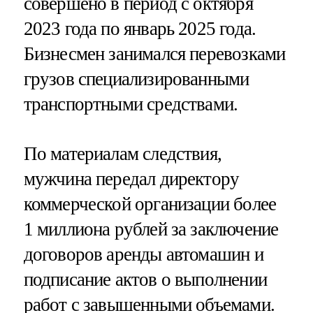
совершено в период с октября
2023 года по январь 2025 года.
Бизнесмен занимался перевозками
грузов специализированными
транспортными средствами.
По материалам следствия,
мужчина передал директору
коммерческой организации более
1 миллиона рублей за заключение
договоров аренды автомашин и
подписание актов о выполнении
работ с завышенными объемами.