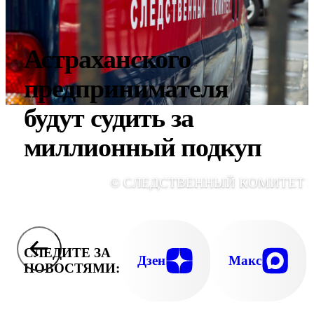
Астраханского
предпринимателя
будут судить за
миллионный подкуп
© СЛЕДСТВЕННЫЙ КОМИТЕТ 
СЛЕДИТЕ ЗА
Дзен
Макс
НОВОСТЯМИ: