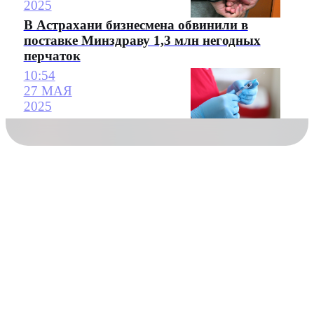
2025
В Астрахани бизнесмена обвинили в
поставке Минздраву 1,3 млн негодных
перчаток
10:54
27 МАЯ
2025