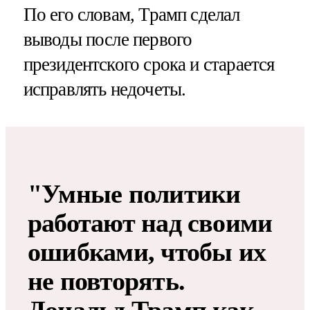
По его словам, Трамп сделал
выводы после первого
президентского срока и старается
исправлять недочеты.
"Умные политики
работают над своими
ошибками, чтобы их
не повторять.