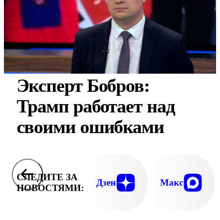
Эксперт Бобров:
Трамп работает над
своими ошибками
СЛЕДИТЕ ЗА
Дзен
Макс
НОВОСТЯМИ: