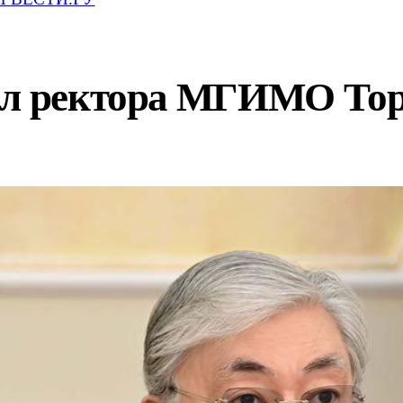
ил ректора МГИМО Торк