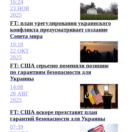
16:24
23 НОЯ
2025
FT: план урегулирования украинского
конфликта предусматривает создание
Совета мира
10:18
22 ОКТ
2025
FT: США серьезно поменяли позицию
по гарантиям безопасности для
Украины
14:08
28 АВГ
2025
FT: США вскоре представят план
гарантий безопасности для Украины
07:39