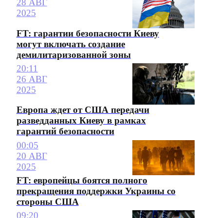
28 АВГ
2025
FT: гарантии безопасности Киеву
могут включать создание
демилитаризованной зоны
20:11
26 АВГ
2025
Европа ждет от США передачи
разведданных Киеву в рамках
гарантий безопасности
00:05
20 АВГ
2025
FT: европейцы боятся полного
прекращения поддержки Украины со
стороны США
09:20