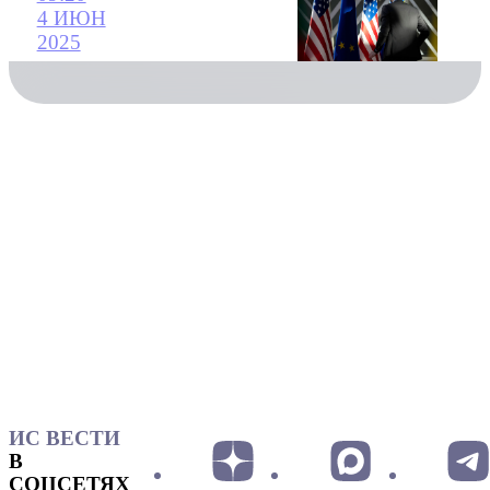
4 ИЮН
2025
ИС ВЕСТИ
В
СОЦСЕТЯХ