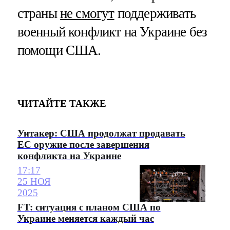
страны
не смогут
поддерживать
военный конфликт на Украине без
помощи США.
ЧИТАЙТЕ ТАКЖЕ
Уитакер: США продолжат продавать
ЕС оружие после завершения
конфликта на Украине
17:17
25 НОЯ
2025
FT: ситуация с планом США по
Украине меняется каждый час