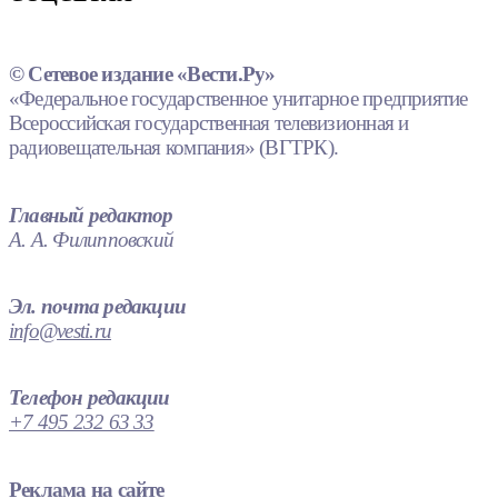
© Сетевое издание «Вести.Ру»
«Федеральное государственное унитарное предприятие
Всероссийская государственная телевизионная и
радиовещательная компания» (ВГТРК).
Главный редактор
А. А. Филипповский
Эл. почта редакции
info@vesti.ru
Телефон редакции
+7 495 232 63 33
Реклама на сайте