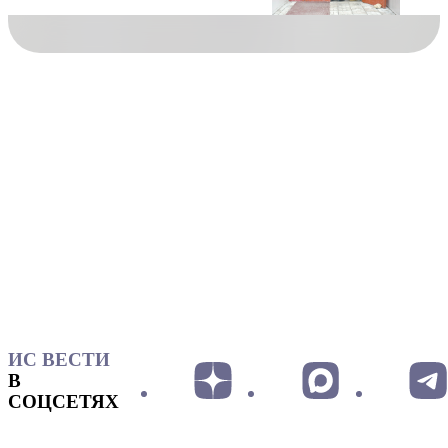
ИС ВЕСТИ
В
СОЦСЕТЯХ