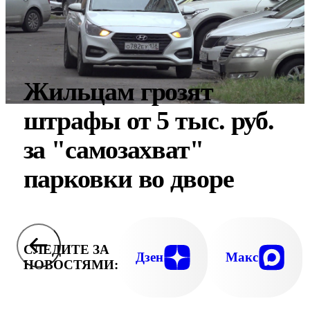
Жильцам грозят
штрафы от 5 тыс. руб.
за "самозахват"
парковки во дворе
СЛЕДИТЕ ЗА
Дзен
Макс
НОВОСТЯМИ: