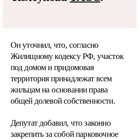
Он уточнил, что, согласно
Жилищному кодексу РФ, участок
под домом и придомовая
территория принадлежат всем
жильцам на основании права
общей долевой собственности.
Депутат добавил, что законно
закрепить за собой парковочное