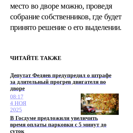
место во дворе можно, проведя
собрание собственников, где будет
принято решение о его выделении.
ЧИТАЙТЕ ТАКЖЕ
Депутат Федяев предупредил о штрафе
за длительный прогрев двигателя во
дворе
08:17
4 НОЯ
2025
В Госдуме предложили увеличить
время оплаты парковки с 5 минут до
суток