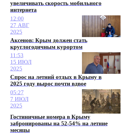
увеличивать скорость мобильного
интернета
12:00
27 АВГ
2025
Аксенов: Крым должен стать
круглогодичным курортом
11:53
15 ИЮЛ
2025
Спрос на летний отдых в Крыму в
2025 году вырос почти вдвое
05:27
7 ИЮЛ
2025
Гостиничные номера в Крыму
забронированы на 52-54% на летние
месяцы