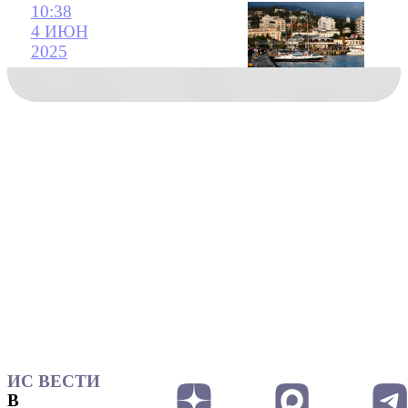
10:38
4 ИЮН
2025
ИС ВЕСТИ
В