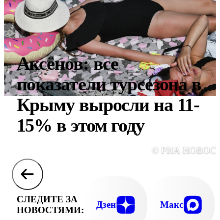
Аксёнов: все
показатели турсезона в
Крыму выросли на 11-
15% в этом году
© РИА НОВОС
СЛЕДИТЕ ЗА
Дзен
Макс
НОВОСТЯМИ: