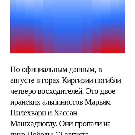
По официальным данным, в
августе в горах Киргизии погибли
четверо восходителей. Это двое
иранских альпинистов Марьям
Пилехвари и Хассан
Машхадиоглу. Они пропали на
пике Победы 12 августа.