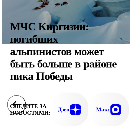
МЧС Киргизии:
погибших
альпинистов может
быть больше в районе
пика Победы
СЛЕДИТЕ ЗА
Дзен
Макс
НОВОСТЯМИ: