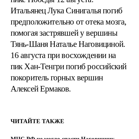
Итальянец Лука Синигалья погиб
предположительно от отека мозга,
помогая застрявшей у вершины
Тянь-Шаня Наталье Наговициной.
16 августа при восхождении на
пик Хан-Тенгри погиб российский
покоритель горных вершин
Алексей Ермаков.
ЧИТАЙТЕ ТАКЖЕ
МЧС РФ не могло спасти Наговицину