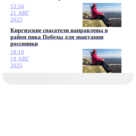
12:34
21 АВГ
2025
Киргизские спасатели направлены в
район пика Победы для эвакуации
россиянки
18:19
19 АВГ
2025