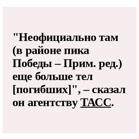
"Неофициально там
(в районе пика
Победы – Прим. ред.)
еще больше тел
[погибших]", – сказал
он агентству
ТАСС
.