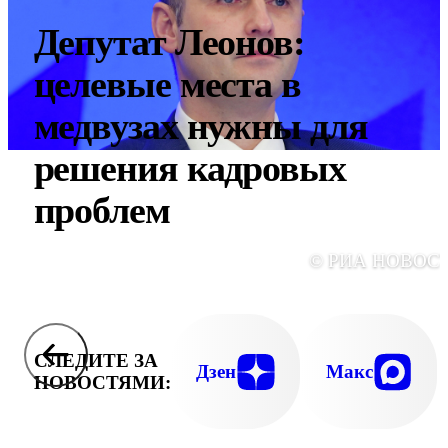
Депутат Леонов:
целевые места в
медвузах нужны для
решения кадровых
проблем
© РИА НОВОС
СЛЕДИТЕ ЗА
Дзен
Макс
НОВОСТЯМИ: