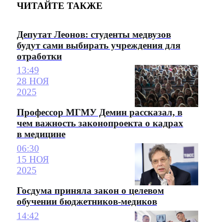
ЧИТАЙТЕ ТАКЖЕ
Депутат Леонов: студенты медвузов
будут сами выбирать учреждения для
отработки
13:49
28 НОЯ
2025
Профессор МГМУ Демин рассказал, в
чем важность законопроекта о кадрах
в медицине
06:30
15 НОЯ
2025
Госдума приняла закон о целевом
обучении бюджетников-медиков
14:42