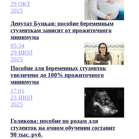
29 ОКТ
2025
Депутат Буцкая: пособие беременным
студенткам зависит от прожиточного
минимума
05:34
29 ИЮЛ
2025
Пособие для беременных студенток
увеличено до 100% прожиточного
минимума
17:01
23 ИЮЛ
2025
Голикова: пособие по родам для
студенток на очном обучении составит
90 тыс. руб.