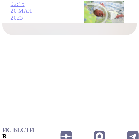
02:15
20 МАЯ
2025
ИС ВЕСТИ
В