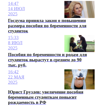
14:47
14 ИЮЛ
2025
Госдума приняла закон о повышении
размера пособия по беременности для
студенток
15:33
8 ИЮЛ
2025
Пособия по беременности и родам для
студенток вырастут в среднем до 90
тыс. руб.
16:42
22 МАЯ
2025
Юрист Груздев: увеличение пособия
беременным студенткам повысит
рождаемость в РФ