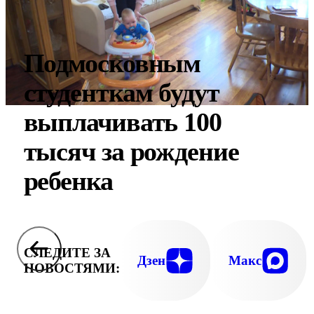
Подмосковным
студенткам будут
выплачивать 100
тысяч за рождение
ребенка
СЛЕДИТЕ ЗА
Дзен
Макс
НОВОСТЯМИ: