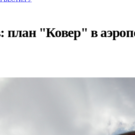
: план "Ковер" в аэроп