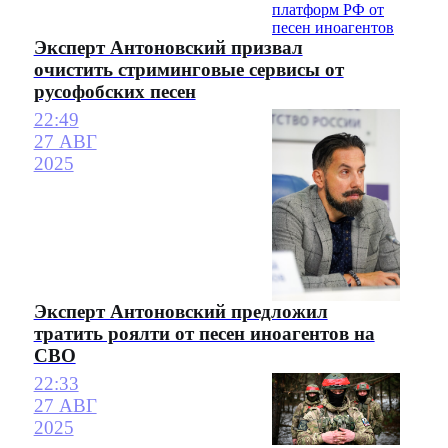
Эксперт Антоновский призвал
очистить стриминговые сервисы от
русофобских песен
22:49
27 АВГ
2025
Эксперт Антоновский предложил
тратить роялти от песен иноагентов на
СВО
22:33
27 АВГ
2025