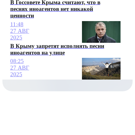
В Госсовете Крыма считают, что в
песнях иноагентов нет никакой
ценности
11:48
27 АВГ
2025
В Крыму запретят исполнять песни
иноагентов на улице
08:25
27 АВГ
2025