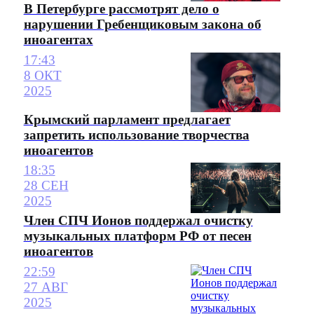
В Петербурге рассмотрят дело о
нарушении Гребенщиковым закона об
иноагентах
17:43
8 ОКТ
2025
Крымский парламент предлагает
запретить использование творчества
иноагентов
18:35
28 СЕН
2025
Член СПЧ Ионов поддержал очистку
музыкальных платформ РФ от песен
иноагентов
22:59
27 АВГ
2025