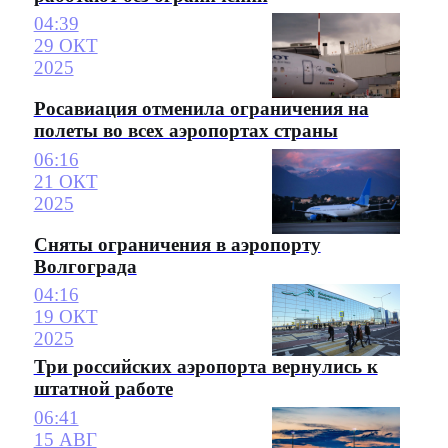
04:39
29 ОКТ
2025
Росавиация отменила ограничения на
полеты во всех аэропортах страны
06:16
21 ОКТ
2025
Сняты ограничения в аэропорту
Волгограда
04:16
19 ОКТ
2025
Три российских аэропорта вернулись к
штатной работе
06:41
15 АВГ