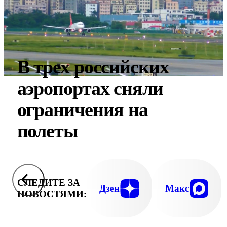
В трех российских
аэропортах сняли
ограничения на
полеты
СЛЕДИТЕ ЗА
Дзен
Макс
НОВОСТЯМИ: