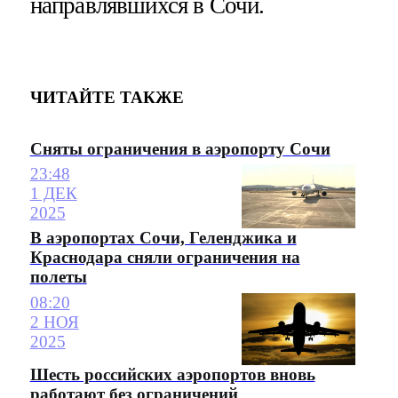
направлявшихся в Сочи.
ЧИТАЙТЕ ТАКЖЕ
Сняты ограничения в аэропорту Сочи
23:48
1 ДЕК
2025
В аэропортах Сочи, Геленджика и
Краснодара сняли ограничения на
полеты
08:20
2 НОЯ
2025
Шесть российских аэропортов вновь
работают без ограничений