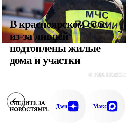
В красноярском селе
из-за ливней
подтоплены жилые
дома и участки
© РИА НОВОС
СЛЕДИТЕ ЗА
Дзен
Макс
НОВОСТЯМИ: