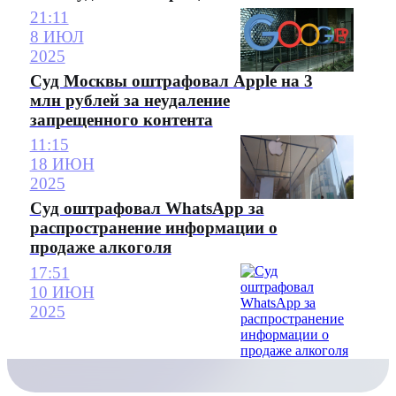
21:11
8 ИЮЛ
2025
Суд Москвы оштрафовал Apple на 3
млн рублей за неудаление
запрещенного контента
11:15
18 ИЮН
2025
Суд оштрафовал WhatsApp за
распространение информации о
продаже алкоголя
17:51
10 ИЮН
2025