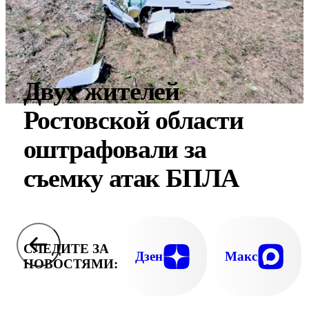
Двух жителей
Ростовской области
оштрафовали за
съемку атак БПЛА
СЛЕДИТЕ ЗА
Дзен
Макс
НОВОСТЯМИ: