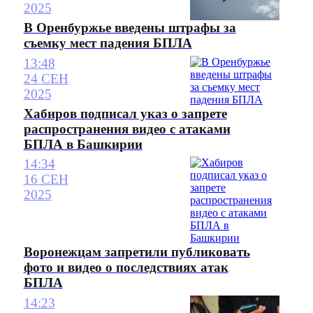
2025
В Оренбуржье введены штрафы за
съемку мест падения БПЛА
13:48
24 СЕН
2025
Хабиров подписал указ о запрете
распространения видео с атаками
БПЛА в Башкирии
14:34
16 СЕН
2025
Воронежцам запретили публиковать
фото и видео о последствиях атак
БПЛА
14:23