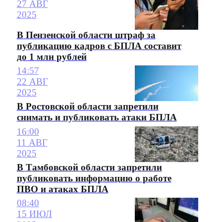
27 АВГ
2025
В Пензенской области штраф за
публикацию кадров с БПЛА составит
до 1 млн рублей
14:57
22 АВГ
2025
В Ростовской области запретили
снимать и публиковать атаки БПЛА
16:00
11 АВГ
2025
В Тамбовской области запретили
публиковать информацию о работе
ПВО и атаках БПЛА
08:40
15 ИЮЛ