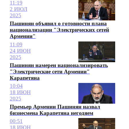
11:19
2 ИЮЛ
2025
Пашинян объявил о готовности плана
национализации "Электрических сетей
Армении"
11:09
24 ИЮН
2025
Пашинян намерен национализировать
"Электрические сети Армении"
Карапетяна
10:04
18 ИЮН
2025
Премьер Армении Пашинян назвал
бизнесмена Карапетяна негодяем
00:51
18 ИЮН