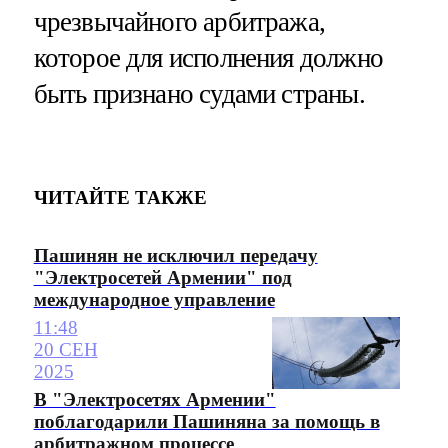
чрезвычайного арбитража,
которое для исполнения должно
быть признано судами страны.
ЧИТАЙТЕ ТАКЖЕ
Пашинян не исключил передачу
"Электросетей Армении" под
международное управление
11:48
20 СЕН
2025
В "Электросетях Армении"
поблагодарили Пашиняна за помощь в
арбитражном процессе