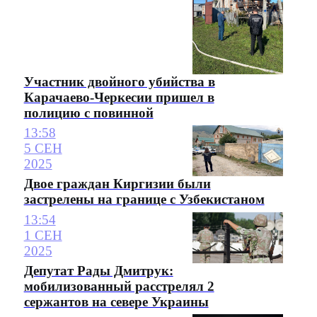
Участник двойного убийства в
Карачаево-Черкесии пришел в
полицию с повинной
13:58
5 СЕН
2025
Двое граждан Киргизии были
застрелены на границе с Узбекистаном
13:54
1 СЕН
2025
Депутат Рады Дмитрук:
мобилизованный расстрелял 2
сержантов на севере Украины