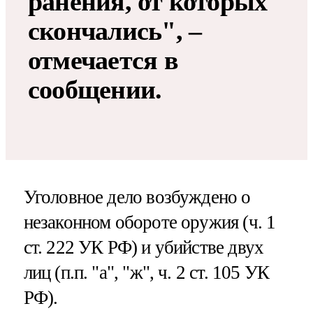
ранения, от которых
скончались", –
отмечается в
сообщении.
Уголовное дело возбуждено о
незаконном обороте оружия (ч. 1
ст. 222 УК РФ) и убийстве двух
лиц (п.п. "а", "ж", ч. 2 ст. 105 УК
РФ).