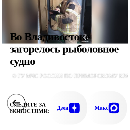
Во Владивостоке
загорелось рыболовное
судно
© ГУ МЧС РОССИИ ПО ПРИМОРСКОМУ КР
СЛЕДИТЕ ЗА
Дзен
Макс
НОВОСТЯМИ: