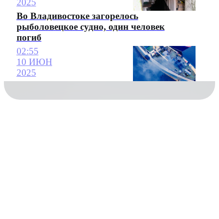
2025
Во Владивостоке загорелось
рыболовецкое судно, один человек
погиб
02:55
10 ИЮН
2025