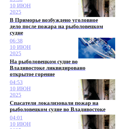
10 ИЮН
2025
В Приморье возбуждено уголовное
дело после пожара на рыболовецком
судне
06:38
10 ИЮН
2025
На рыболовецком судне во
Владивостоке ликвидировано
открытое горение
04:53
10 ИЮН
2025
Спасатели локализовали пожар на
рыболовецком судне во Владивостоке
04:01
10 ИЮН