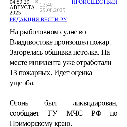
04:59 29
ПРОИСШЕСТВИЯ
23:40
АВГУСТА
29.08.2025
2025
РЕДАКЦИЯ ВЕСТИ.РУ
На рыболовном судне во
Владивостоке произошел пожар.
Загорелась обшивка потолка. На
месте инцидента уже отработали
13 пожарных. Идет оценка
ущерба.
Огонь был ликвидирован,
сообщает ГУ МЧС РФ по
Приморскому краю.