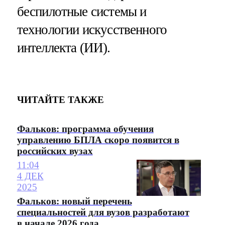
беспилотные системы и
технологии искусственного
интеллекта (ИИ).
ЧИТАЙТЕ ТАКЖЕ
Фальков: программа обучения
управлению БПЛА скоро появится в
российских вузах
11:04
4 ДЕК
2025
Фальков: новый перечень
специальностей для вузов разработают
в начале 2026 года