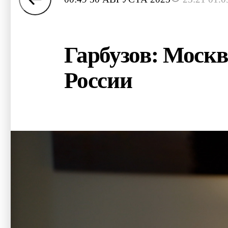
Гарбузов: Моск
России