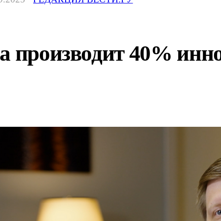
ва производит 40% инн