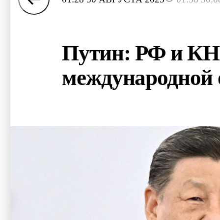
Путин: РФ и КН
международной 