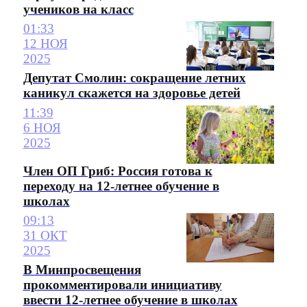
учеников на класс
01:33
12 НОЯ
2025
Депутат Смолин: сокращение летних
каникул скажется на здоровье детей
11:39
6 НОЯ
2025
Член ОП Гриб: Россия готова к
переходу на 12-летнее обучение в
школах
09:13
31 ОКТ
2025
В Минпросвещения
прокомментировали инициативу
ввести 12-летнее обучение в школах