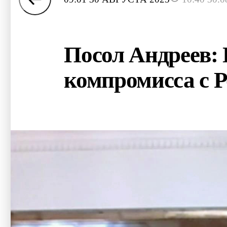
Посол Андреев:
компромисса с Р