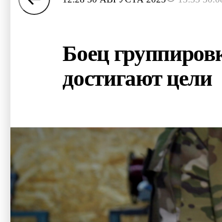
Боец группиров
достигают цели