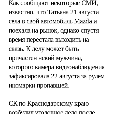
Как сообщают некоторые СМИ,
известно, что Татьяна 21 августа
села в свой автомобиль Mazda и
поехала на рынок, однако спустя
время перестала выходить на
связь. К делу может быть
причастен некий мужчина,
которого камера видеонаблюдения
зафиксировала 22 августа за рулем
иномарки пропавшей.
СК по Краснодарскому краю
возбудил уголовное дело после