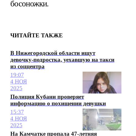
босоножки.
ЧИТАЙТЕ ТАКЖЕ
В Нижегородской области ищут
девочку-подростка, уехавшую на такси
из соццентра
19:07
4 НОЯ
2025
Полиция Кубани проверяет
информацию о похищении девушки
15:37
4 НОЯ
2025
На Камчатке пропала 47-летняя