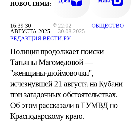
Дзен
Макс
НОВОСТЯМИ:
16:39 30
22:02
ОБЩЕСТВО
АВГУСТА 2025
30.08.2025
РЕДАКЦИЯ ВЕСТИ.РУ
Полиция продолжает поиски
Татьяны Магомедовой —
"женщины-дюймовочки",
исчезнувшей 21 августа на Кубани
при загадочных обстоятельствах.
Об этом рассказали в ГУМВД по
Краснодарскому краю.