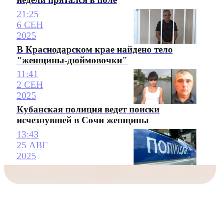
21:25
6 СЕН
2025
В Краснодарском крае найдено тело
"женщины-дюймовочки"
11:41
2 СЕН
2025
Кубанская полиция ведет поиски
исчезнувшей в Сочи женщины
13:43
25 АВГ
2025