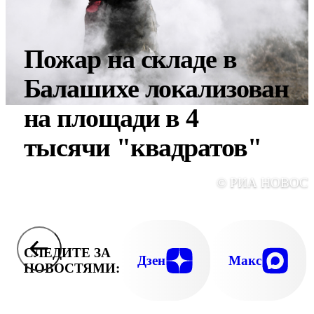
Пожар на складе в
Балашихе локализован
на площади в 4
тысячи "квадратов"
© РИА НОВОС
СЛЕДИТЕ ЗА
Дзен
Макс
НОВОСТЯМИ: