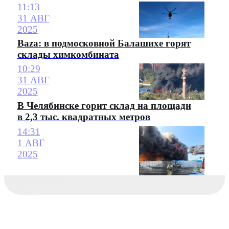
11:13
31 АВГ
2025
Baza: в подмосковной Балашихе горят
склады химкомбината
10:29
31 АВГ
2025
В Челябинске горит склад на площади
в 2,3 тыс. квадратных метров
14:31
1 АВГ
2025