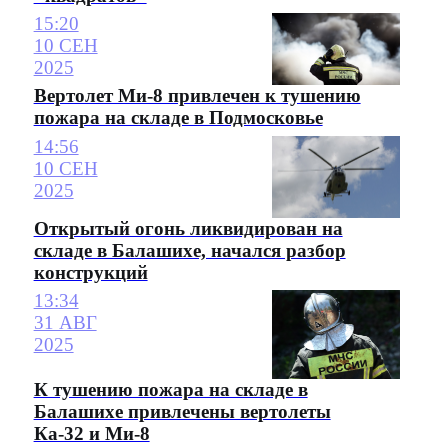
15:20
10 СЕН
2025
Вертолет Ми-8 привлечен к тушению
пожара на складе в Подмосковье
14:56
10 СЕН
2025
Открытый огонь ликвидирован на
складе в Балашихе, начался разбор
конструкций
13:34
31 АВГ
2025
К тушению пожара на складе в
Балашихе привлечены вертолеты
Ка-32 и Ми-8