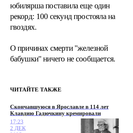
юбилярша поставила еще один
рекорд: 100 секунд простояла на
гвоздях.
О причинах смерти "железной
бабушки" ничего не сообщается.
ЧИТАЙТЕ ТАКЖЕ
Скончавшуюся в Ярославле в 114 лет
Клавдию Гадючкину кремировали
17:23
2 ДЕК