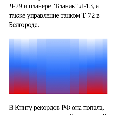
Л-29 и планере "Бланик" Л-13, а
также управление танком Т-72 в
Белгороде.
В Книгу рекордов РФ она попала,