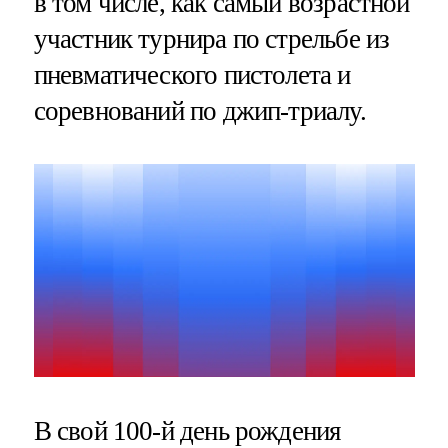
в том числе, как самый возрастной
участник турнира по стрельбе из
пневматического пистолета и
соревнований по джип-триалу.
В свой 100-й день рождения