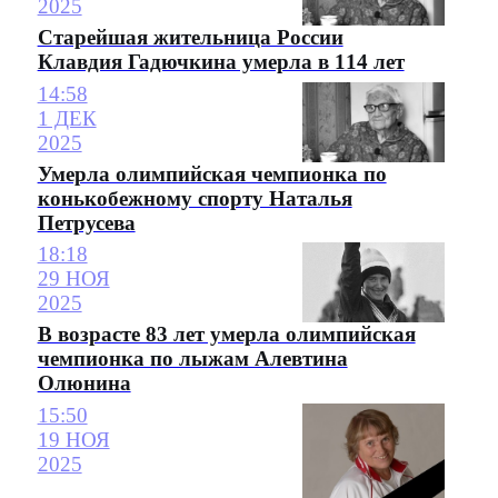
2025
Старейшая жительница России
Клавдия Гадючкина умерла в 114 лет
14:58
1 ДЕК
2025
Умерла олимпийская чемпионка по
конькобежному спорту Наталья
Петрусева
18:18
29 НОЯ
2025
В возрасте 83 лет умерла олимпийская
чемпионка по лыжам Алевтина
Олюнина
15:50
19 НОЯ
2025