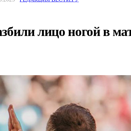
збили лицо ногой в ма