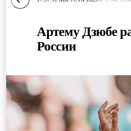
Артему Дзюбе ра
России