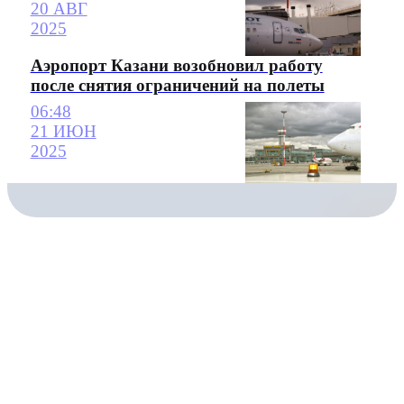
20 АВГ
2025
Аэропорт Казани возобновил работу
после снятия ограничений на полеты
06:48
21 ИЮН
2025