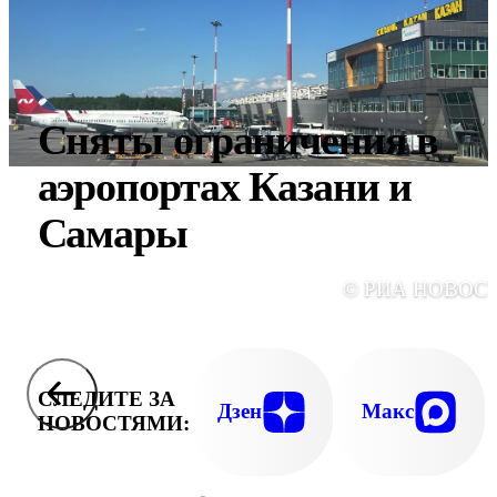
Сняты ограничения в
аэропортах Казани и
Самары
© РИА НОВОС
СЛЕДИТЕ ЗА
Дзен
Макс
НОВОСТЯМИ: