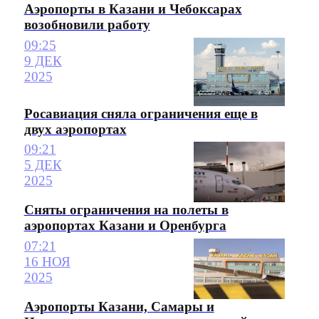
Аэропорты в Казани и Чебоксарах
возобновили работу
09:25
9 ДЕК
2025
Росавиация сняла ограничения еще в
двух аэропортах
09:21
5 ДЕК
2025
Сняты ограничения на полеты в
аэропортах Казани и Оренбурга
07:21
16 НОЯ
2025
Аэропорты Казани, Самары и