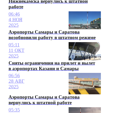
Нижнекамска вернулись к штатной
работе
06:46
4 НОЯ
2025
Аэропорты Самары и Саратова
возобновили работу в штатном режиме
05:11
11 ОКТ
2025
Сняты ограничения на прилет и вылет
в аэропортах Казани и Самары
06:56
28 АВГ
2025
Аэропорты Самары и Саратова
вернулись к штатной работе
05:35