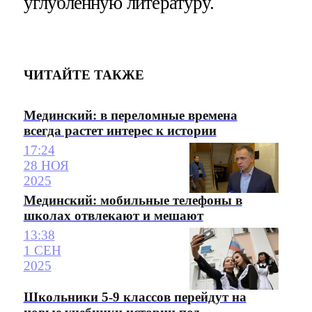
углубленную литературу.
ЧИТАЙТЕ ТАКЖЕ
Мединский: в переломные времена
всегда растет интерес к истории
17:24
28 НОЯ
2025
Мединский: мобильные телефоны в
школах отвлекают и мешают
13:38
1 СЕН
2025
Школьники 5-9 классов перейдут на