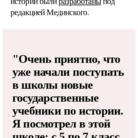
истории были
разработаны
под
редакцией Мединского.
"Очень приятно, что
уже начали поступать
в школы новые
государственные
учебники по истории.
Я посмотрел в этой
школе: с 5 по 7 класс