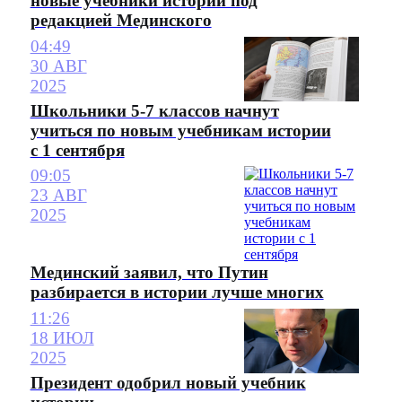
новые учебники истории под
редакцией Мединского
04:49
30 АВГ
2025
Школьники 5-7 классов начнут
учиться по новым учебникам истории
с 1 сентября
09:05
23 АВГ
2025
Мединский заявил, что Путин
разбирается в истории лучше многих
11:26
18 ИЮЛ
2025
Президент одобрил новый учебник