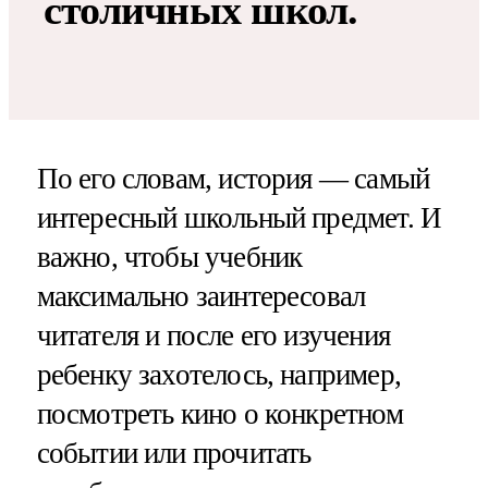
столичных школ.
По его словам, история — самый
интересный школьный предмет. И
важно, чтобы учебник
максимально заинтересовал
читателя и после его изучения
ребенку захотелось, например,
посмотреть кино о конкретном
событии или прочитать