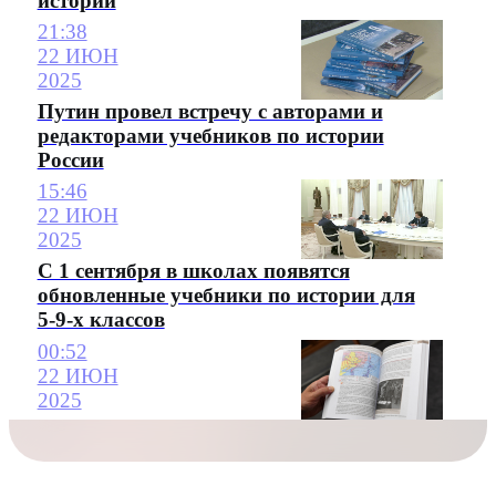
истории
21:38
22 ИЮН
2025
Путин провел встречу с авторами и
редакторами учебников по истории
России
15:46
22 ИЮН
2025
С 1 сентября в школах появятся
обновленные учебники по истории для
5-9-х классов
00:52
22 ИЮН
2025