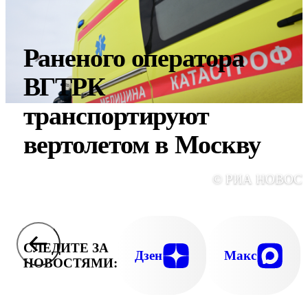
Раненого оператора
ВГТРК
транспортируют
вертолетом в Москву
© РИА НОВОС
СЛЕДИТЕ ЗА
Дзен
Макс
НОВОСТЯМИ: