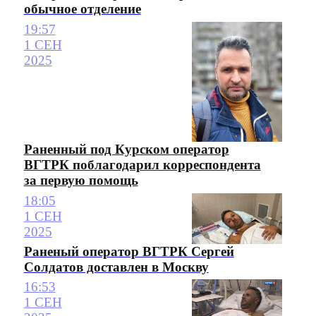
обычное отделение
19:57
1 СЕН
2025
Раненный под Курском оператор
ВГТРК поблагодарил корреспондента
за первую помощь
18:05
1 СЕН
2025
Раненый оператор ВГТРК Сергей
Солдатов доставлен в Москву
16:53
1 СЕН