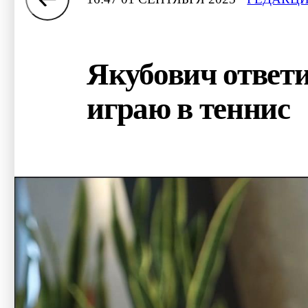
Якубович ответи
играю в теннис