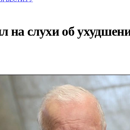
л на слухи об ухудшени