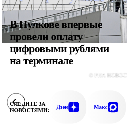
В Пулкове впервые
провели оплату
цифровыми рублями
на терминале
© РИА НОВОС
СЛЕДИТЕ ЗА
Дзен
Макс
НОВОСТЯМИ: