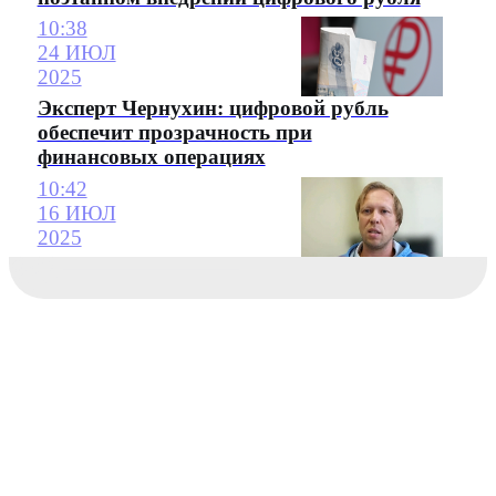
10:38
24 ИЮЛ
2025
Эксперт Чернухин: цифровой рубль
обеспечит прозрачность при
финансовых операциях
10:42
16 ИЮЛ
2025