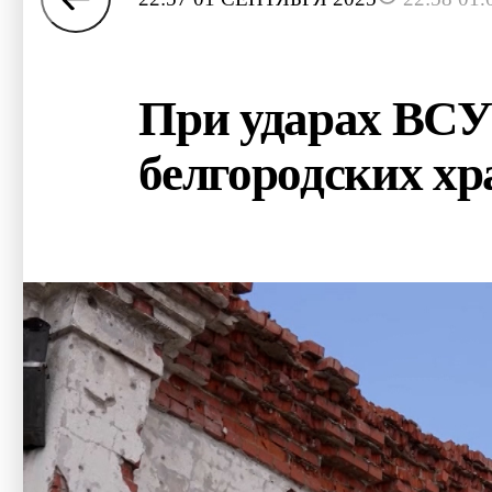
При ударах ВСУ
белгородских хр