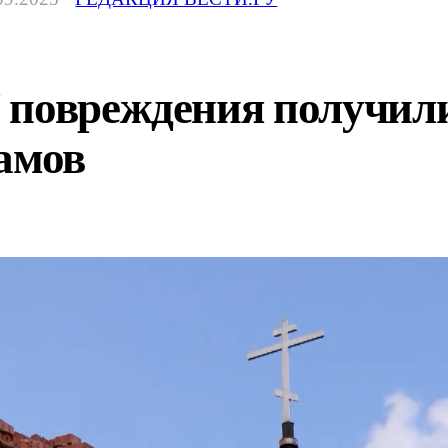
 повреждения получили
амов