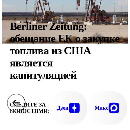
Berliner Zeitung:
обещание ЕК о закупке
топлива из США
является
капитуляцией
СЛЕДИТЕ ЗА
Дзен
Макс
НОВОСТЯМИ: