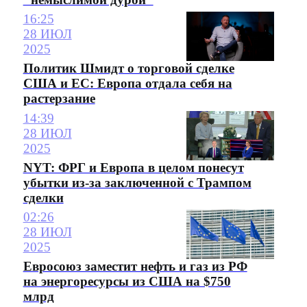
16:25
28 ИЮЛ
2025
Политик Шмидт о торговой сделке
США и ЕС: Европа отдала себя на
растерзание
14:39
28 ИЮЛ
2025
NYT: ФРГ и Европа в целом понесут
убытки из-за заключенной с Трампом
сделки
02:26
28 ИЮЛ
2025
Евросоюз заместит нефть и газ из РФ
на энергоресурсы из США на $750
млрд