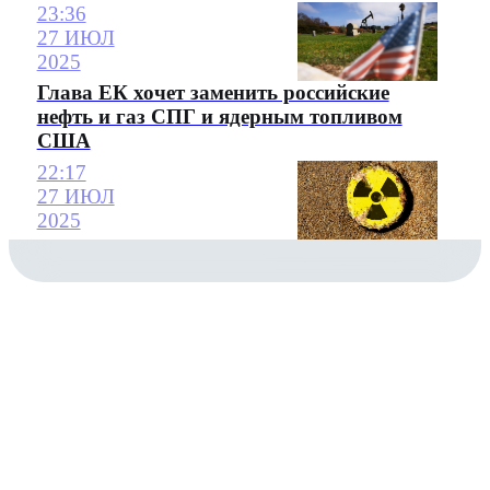
23:36
27 ИЮЛ
2025
Глава ЕК хочет заменить российские
нефть и газ СПГ и ядерным топливом
США
22:17
27 ИЮЛ
2025