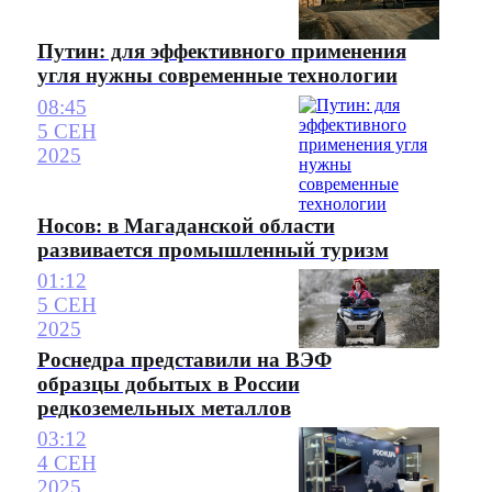
Путин: для эффективного применения
угля нужны современные технологии
08:45
5 СЕН
2025
Носов: в Магаданской области
развивается промышленный туризм
01:12
5 СЕН
2025
Роснедра представили на ВЭФ
образцы добытых в России
редкоземельных металлов
03:12
4 СЕН
2025