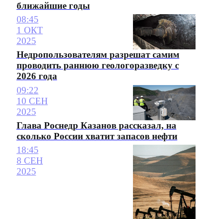
ближайшие годы
08:45
1 ОКТ
2025
Недропользователям разрешат самим
проводить раннюю геологоразведку с
2026 года
09:22
10 СЕН
2025
Глава Роснедр Казанов рассказал, на
сколько России хватит запасов нефти
18:45
8 СЕН
2025