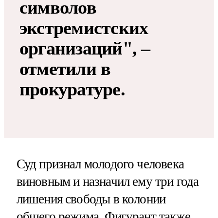
символов
экстремистских
организаций", –
отметили в
прокуратуре.
Суд признал молодого человека
виновным и назначил ему три года
лишения свободы в колонии
общего режима. Фигурант также