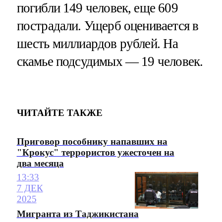
погибли 149 человек, еще 609
пострадали. Ущерб оценивается в
шесть миллиардов рублей. На
скамье подсудимых — 19 человек.
ЧИТАЙТЕ ТАКЖЕ
Приговор пособнику напавших на
"Крокус" террористов ужесточен на
два месяца
13:33
7 ДЕК
2025
Мигранта из Таджикистана