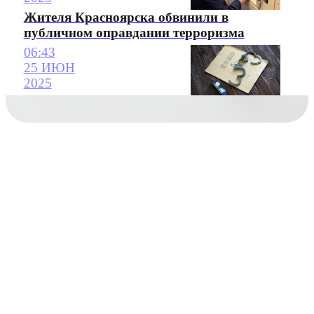
Жителя Красноярска обвинили в
публичном оправдании терроризма
06:43
25 ИЮН
2025