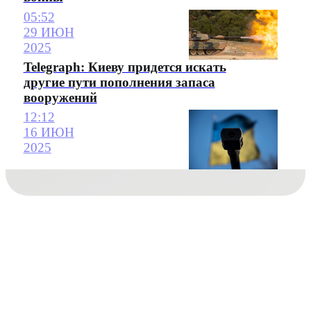
05:52
29 ИЮН
2025
Telegraph: Киеву придется искать
другие пути пополнения запаса
вооружений
12:12
16 ИЮН
2025