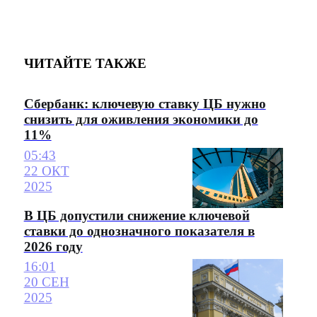
ЧИТАЙТЕ ТАКЖЕ
Сбербанк: ключевую ставку ЦБ нужно
снизить для оживления экономики до
11%
05:43
22 ОКТ
2025
В ЦБ допустили снижение ключевой
ставки до однозначного показателя в
2026 году
16:01
20 СЕН
2025