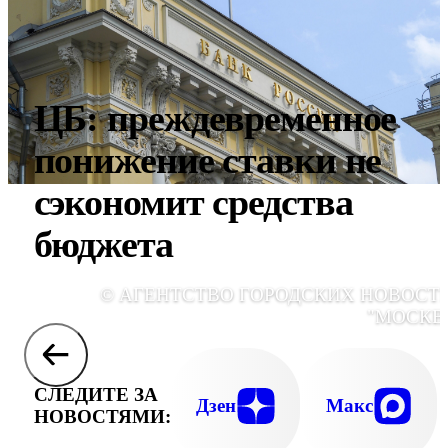
ЦБ: преждевременное
понижение ставки не
сэкономит средства
бюджета
© АГЕНТСТВО ГОРОДСКИХ НОВОСТ
"МОСКВ
СЛЕДИТЕ ЗА
Дзен
Макс
НОВОСТЯМИ: