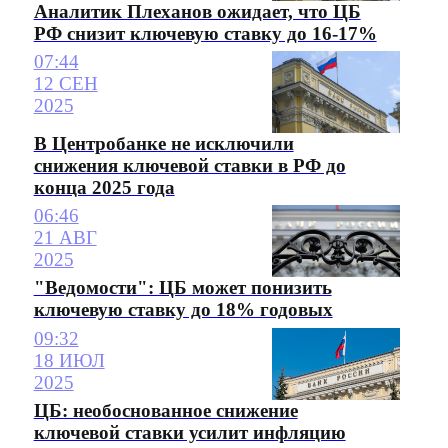
Аналитик Плеханов ожидает, что ЦБ
РФ снизит ключевую ставку до 16-17%
07:44
12 СЕН
2025
В Центробанке не исключили
снижения ключевой ставки в РФ до
конца 2025 года
06:46
21 АВГ
2025
"Ведомости": ЦБ может понизить
ключевую ставку до 18% годовых
09:32
18 ИЮЛ
2025
ЦБ: необоснованное снижение
ключевой ставки усилит инфляцию