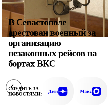
В Севастополе
арестован военный за
организацию
незаконных рейсов на
бортах ВКС
СЛЕДИТЕ ЗА
Дзен
Макс
НОВОСТЯМИ: