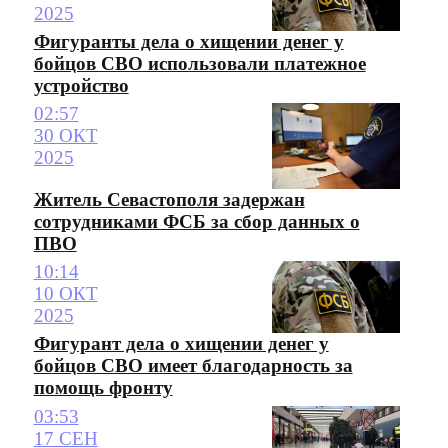
2025
Фигуранты дела о хищении денег у
бойцов СВО использовали платежное
устройство
02:57
30 ОКТ
2025
Житель Севастополя задержан
сотрудниками ФСБ за сбор данных о
ПВО
10:14
10 ОКТ
2025
Фигурант дела о хищении денег у
бойцов СВО имеет благодарность за
помощь фронту
03:53
17 СЕН