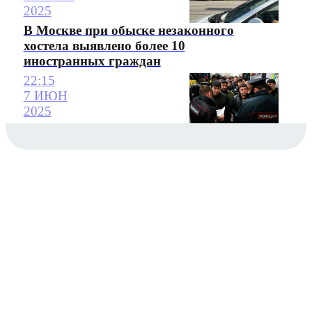
2025
В Москве при обыске незаконного
хостела выявлено более 10
иностранных граждан
22:15
7 ИЮН
2025