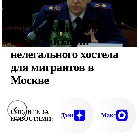
Бастрыкину доложат
об организации
нелегального хостела
для мигрантов в
Москве
СЛЕДИТЕ ЗА
Дзен
Макс
НОВОСТЯМИ: