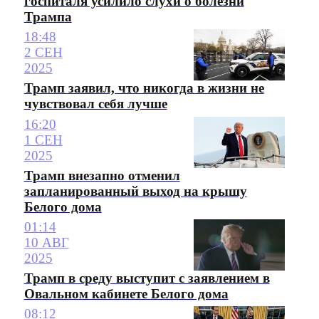
госпиталя усилило слухи о болезни
Трампа
18:48
2 СЕН
2025
Трамп заявил, что никогда в жизни не
чувствовал себя лучше
16:20
1 СЕН
2025
Трамп внезапно отменил
запланированный выход на крышу
Белого дома
01:14
10 АВГ
2025
Трамп в среду выступит с заявлением в
Овальном кабинете Белого дома
08:12